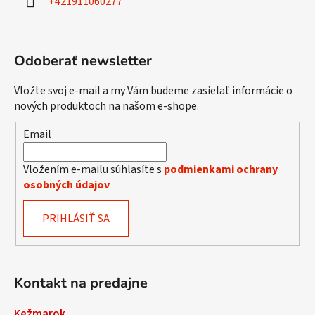
+421911060277
e
Odoberať newsletter
Vložte svoj e-mail a my Vám budeme zasielať informácie o
nových produktoch na našom e-shope.
Email
Vložením e-mailu súhlasíte s
podmienkami ochrany
osobných údajov
PRIHLÁSIŤ SA
Kontakt na predajne
Kežmarok