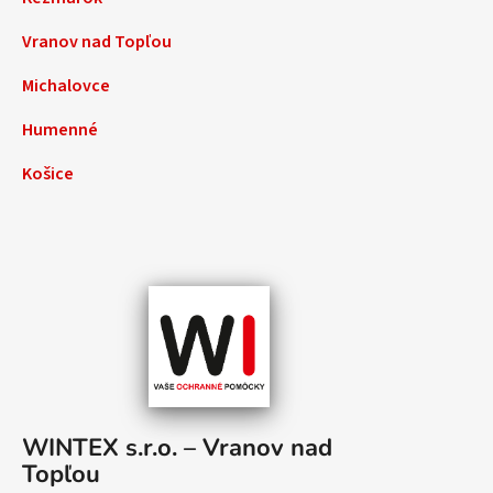
Vranov nad Topľou
Michalovce
Humenné
Košice
WINTEX s.r.o. – Vranov nad
Topľou