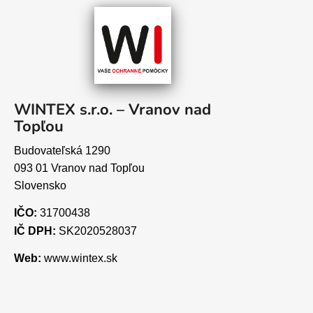
WINTEX s.r.o. – Vranov nad
Topľou
Budovateľská 1290
093 01 Vranov nad Topľou
Slovensko
IČO:
31700438
IČ DPH:
SK2020528037
Web:
www.wintex.sk