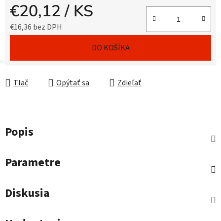
€20,12
/ KS
€16,36 bez DPH
Jednotková cena:
DO KOŠÍKA
Tlač
Opýtať sa
Zdieľať
Popis
Parametre
Diskusia