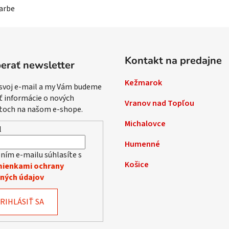
farbe
Kontakt na predajne
erať newsletter
Kežmarok
 svoj e-mail a my Vám budeme
ť informácie o nových
Vranov nad Topľou
toch na našom e-shope.
Michalovce
l
Humenné
ním e-mailu súhlasíte s
Košice
ienkami ochrany
ných údajov
RIHLÁSIŤ SA