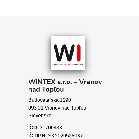
WINTEX s.r.o. – Vranov
nad Topľou
Budovateľská 1290
093 01 Vranov nad Topľou
Slovensko
IČO:
31700438
IČ DPH:
SK2020528037