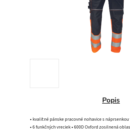
Popis
• kvalitné pánske pracovné nohavice s náprsenkou v
• 6 funkčných vreciek • 600D Oxford zosilnená obl