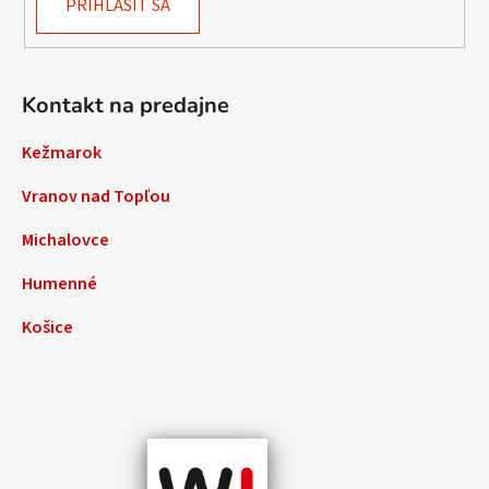
PRIHLÁSIŤ SA
Kontakt na predajne
Kežmarok
Vranov nad Topľou
Michalovce
Humenné
Košice