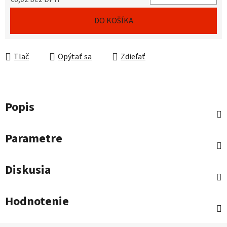
Jednotková cena:
DO KOŠÍKA
Tlač
Opýtať sa
Zdieľať
Popis
Parametre
Diskusia
Hodnotenie