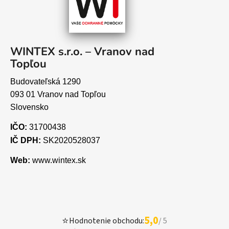
WINTEX s.r.o. – Vranov nad
Topľou
Budovateľská 1290
093 01 Vranov nad Topľou
Slovensko
IČO:
31700438
IČ DPH:
SK2020528037
Web:
www.wintex.sk
5,0
⭐
Hodnotenie obchodu:
/ 5