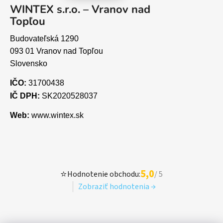
WINTEX s.r.o. – Vranov nad
Topľou
Budovateľská 1290
093 01 Vranov nad Topľou
Slovensko
IČO:
31700438
IČ DPH:
SK2020528037
Web:
www.wintex.sk
5,0
⭐
Hodnotenie obchodu:
/ 5
Zobraziť hodnotenia →