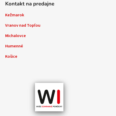
Kontakt na predajne
Kežmarok
Vranov nad Topľou
Michalovce
Humenné
Košice