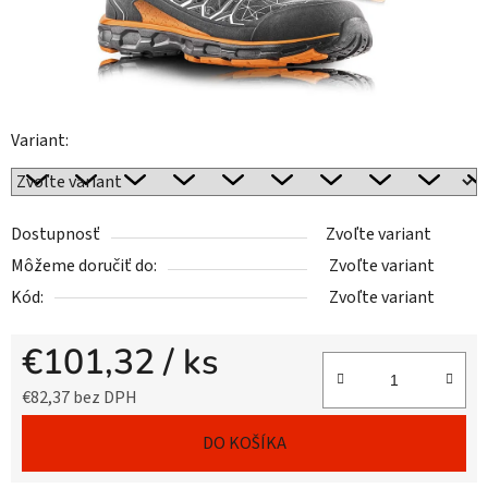
Variant:
Dostupnosť
Zvoľte variant
Môžeme doručiť do:
Zvoľte variant
Kód:
Zvoľte variant
€101,32
/ ks
€82,37 bez DPH
Jednotková cena:
DO KOŠÍKA