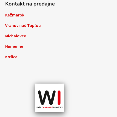
Kontakt na predajne
Kežmarok
Vranov nad Topľou
Michalovce
Humenné
Košice