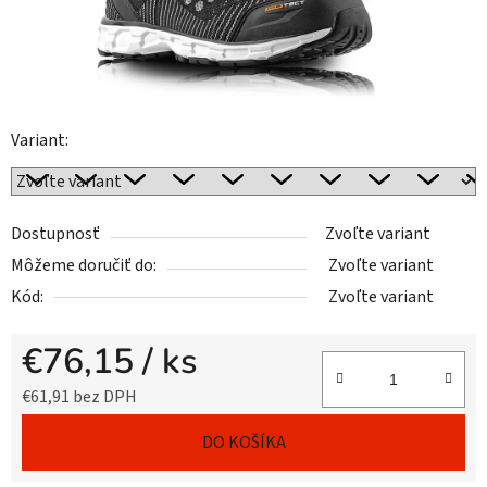
Variant:
Dostupnosť
Zvoľte variant
Môžeme doručiť do:
Zvoľte variant
Kód:
Zvoľte variant
€76,15
/ ks
€61,91 bez DPH
Jednotková cena:
DO KOŠÍKA