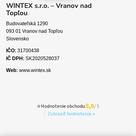
WINTEX s.r.o. – Vranov nad
Topľou
Budovateľská 1290
093 01 Vranov nad Topľou
Slovensko
IČO:
31700438
IČ DPH:
SK2020528037
Web:
www.wintex.sk
5,0
⭐
Hodnotenie obchodu:
/ 5
Zobraziť hodnotenia →