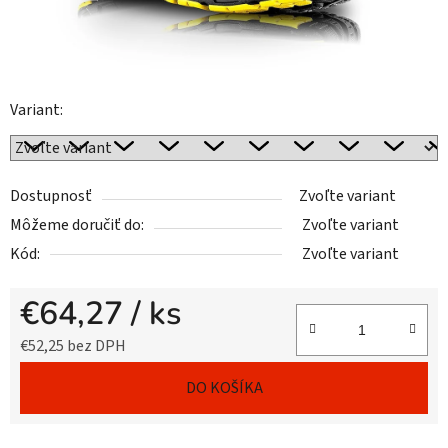
Variant:
Dostupnosť
Zvoľte variant
Môžeme doručiť do:
Zvoľte variant
Kód:
Zvoľte variant
€64,27
/ ks
€52,25 bez DPH
Jednotková cena:
DO KOŠÍKA