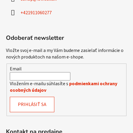
t
i
+421911060277
e
Odoberať newsletter
Vložte svoj e-mail a my Vám budeme zasielať informácie o
nových produktoch na našom e-shope.
Email
Vložením e-mailu súhlasíte s
podmienkami ochrany
osobných údajov
PRIHLÁSIŤ SA
Kontakt na predajne