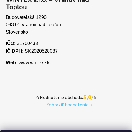
Topľou
Budovateľská 1290
093 01 Vranov nad Topľou
Slovensko
IČO:
31700438
IČ DPH:
SK2020528037
Web:
www.wintex.sk
5,0
⭐
Hodnotenie obchodu:
/ 5
Zobraziť hodnotenia →