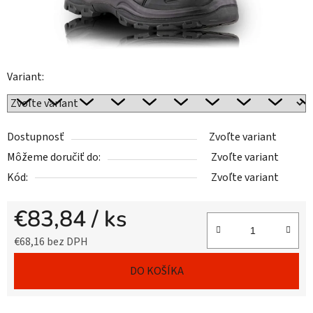
Variant:
Dostupnosť
Zvoľte variant
Môžeme doručiť do:
Zvoľte variant
Kód:
Zvoľte variant
€83,84
/ ks
€68,16 bez DPH
Jednotková cena:
DO KOŠÍKA