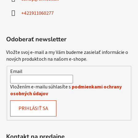
t
i
+421911060277
e
Odoberať newsletter
Vložte svoj e-mail a my Vám budeme zasielať informácie o
nových produktoch na našom e-shope.
Email
Vložením e-mailu súhlasíte s
podmienkami ochrany
osobných údajov
PRIHLÁSIŤ SA
Kontakt na predajne