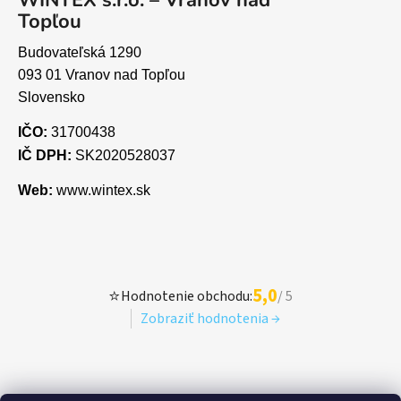
Topľou
Budovateľská 1290
093 01 Vranov nad Topľou
Slovensko
IČO:
31700438
IČ DPH:
SK2020528037
Web:
www.wintex.sk
5,0
⭐
Hodnotenie obchodu:
/ 5
Zobraziť hodnotenia →