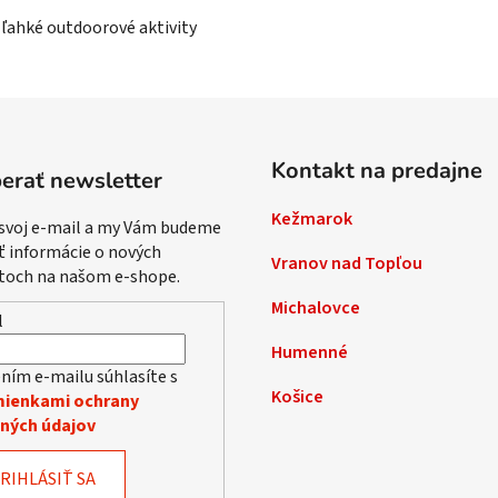
ľahké outdoorové aktivity
Kontakt na predajne
erať newsletter
Kežmarok
 svoj e-mail a my Vám budeme
ť informácie o nových
Vranov nad Topľou
toch na našom e-shope.
Michalovce
l
Humenné
ním e-mailu súhlasíte s
Košice
ienkami ochrany
ných údajov
RIHLÁSIŤ SA