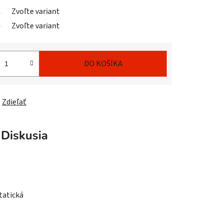
Zvoľte variant
Zvoľte variant
DO KOŠÍKA
Zdieľať
Diskusia
tatická