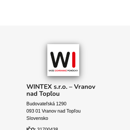
WINTEX s.r.o. – Vranov
nad Topľou
Budovateľská 1290
093 01 Vranov nad Topľou
Slovensko
IČO:
31700438