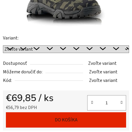
Variant:
Dostupnosť
Zvoľte variant
Môžeme doručiť do:
Zvoľte variant
Kód:
Zvoľte variant
€69,85
/ ks
€56,79 bez DPH
Jednotková cena:
DO KOŠÍKA