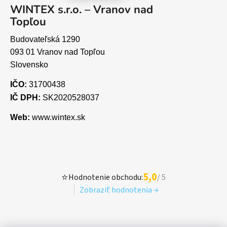
WINTEX s.r.o. – Vranov nad
Topľou
Budovateľská 1290
093 01 Vranov nad Topľou
Slovensko
IČO:
31700438
IČ DPH:
SK2020528037
Web:
www.wintex.sk
5,0
⭐
Hodnotenie obchodu:
/ 5
Zobraziť hodnotenia →