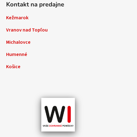
Kontakt na predajne
Kežmarok
Vranov nad Topľou
Michalovce
Humenné
Košice