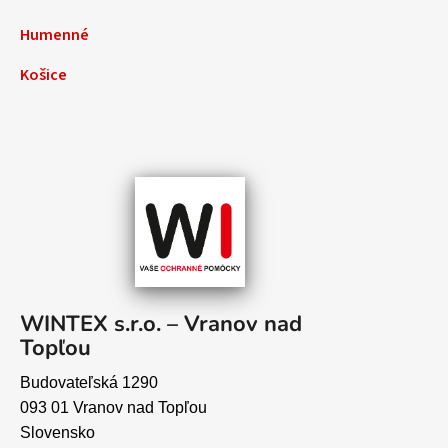
Humenné
Košice
WINTEX s.r.o. – Vranov nad
Topľou
Budovateľská 1290
093 01 Vranov nad Topľou
Slovensko