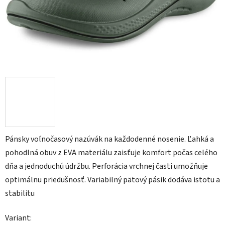
Pánsky voľnočasový nazúvák na každodenné nosenie. Ľahká a
pohodlná obuv z EVA materiálu zaisťuje komfort počas celého
dňa a jednoduchú údržbu. Perforácia vrchnej časti umožňuje
optimálnu priedušnosť. Variabilný pätový pásik dodáva istotu a
stabilitu
Variant: