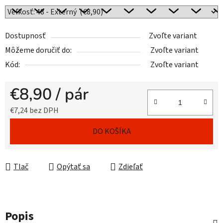
Dostupnosť
Zvoľte variant
Môžeme doručiť do:
Zvoľte variant
Kód:
Zvoľte variant
€8,90
/ pár
€7,24 bez DPH
Jednotková cena:
DO KOŠÍKA
Tlač
Opýtať sa
Zdieľať
Popis