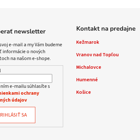
Kontakt na predajne
erať newsletter
Kežmarok
 svoj e-mail a my Vám budeme
ť informácie o nových
Vranov nad Topľou
toch na našom e-shope.
Michalovce
l
Humenné
ním e-mailu súhlasíte s
Košice
ienkami ochrany
ných údajov
RIHLÁSIŤ SA