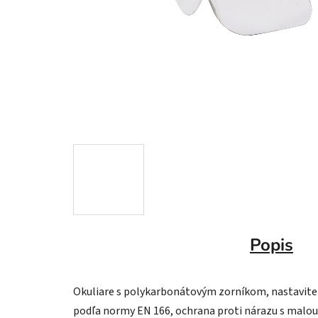
Popis
Okuliare s polykarbonátovým zorníkom, nastaviteľ
podľa normy EN 166, ochrana proti nárazu s malou 