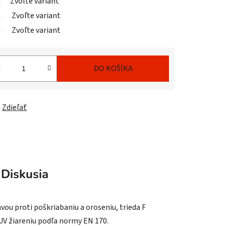
Zvoľte variant
Zvoľte variant
Zvoľte variant
DO KOŠÍKA
Zdieľať
Diskusia
u proti poškriabaniu a oroseniu, trieda F
 UV žiareniu podľa normy EN 170.