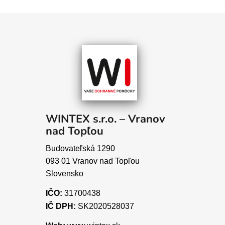
WINTEX s.r.o. – Vranov
nad Topľou
Budovateľská 1290
093 01 Vranov nad Topľou
Slovensko
IČO:
31700438
IČ DPH:
SK2020528037