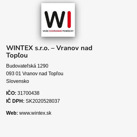
WINTEX s.r.o. – Vranov nad
Topľou
Budovateľská 1290
093 01 Vranov nad Topľou
Slovensko
IČO:
31700438
IČ DPH:
SK2020528037
Web:
www.wintex.sk