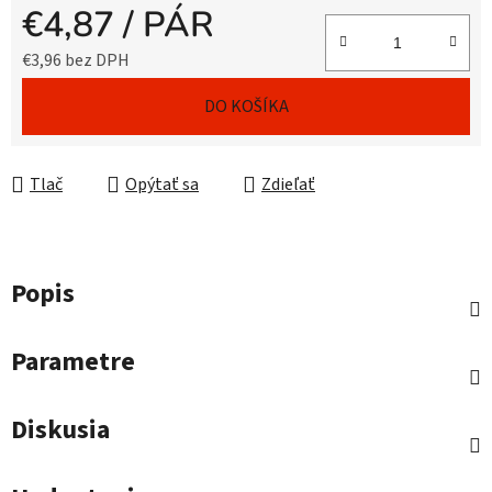
€4,87
/ PÁR
€3,96 bez DPH
Jednotková cena:
DO KOŠÍKA
Tlač
Opýtať sa
Zdieľať
Popis
Parametre
Diskusia