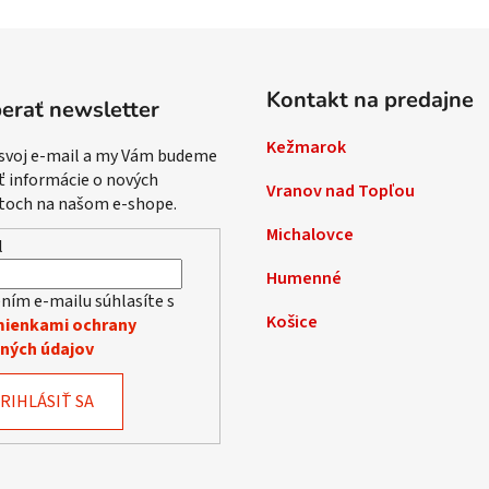
Kontakt na predajne
erať newsletter
Kežmarok
 svoj e-mail a my Vám budeme
ť informácie o nových
Vranov nad Topľou
toch na našom e-shope.
Michalovce
l
Humenné
ním e-mailu súhlasíte s
Košice
ienkami ochrany
ných údajov
RIHLÁSIŤ SA