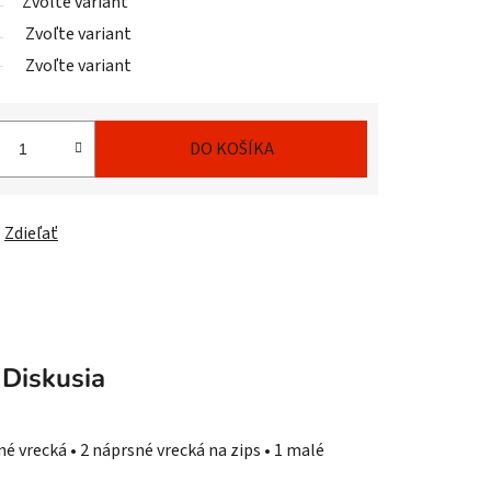
Zvoľte variant
Zvoľte variant
Zvoľte variant
DO KOŠÍKA
Zdieľať
Diskusia
 vrecká • 2 náprsné vrecká na zips • 1 malé