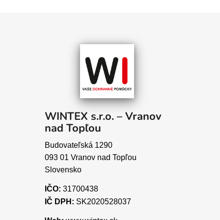
WINTEX s.r.o. – Vranov
nad Topľou
Budovateľská 1290
093 01 Vranov nad Topľou
Slovensko
IČO:
31700438
IČ DPH:
SK2020528037