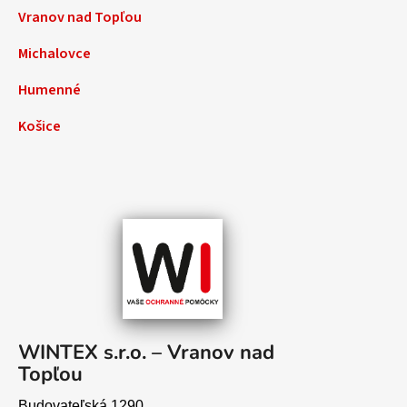
Vranov nad Topľou
Michalovce
Humenné
Košice
WINTEX s.r.o. – Vranov nad
Topľou
Budovateľská 1290