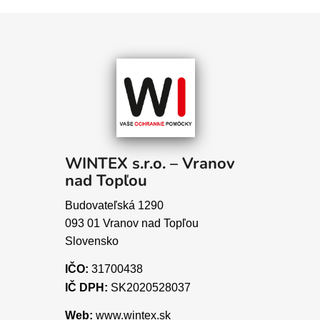
WINTEX s.r.o. – Vranov
nad Topľou
Budovateľská 1290
093 01 Vranov nad Topľou
Slovensko
IČO:
31700438
IČ DPH:
SK2020528037
Web:
www.wintex.sk