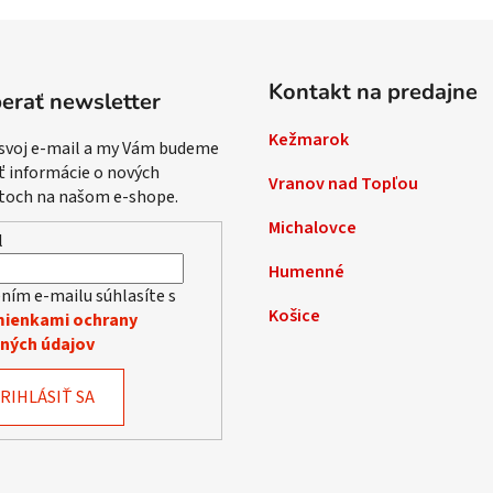
Kontakt na predajne
erať newsletter
Kežmarok
 svoj e-mail a my Vám budeme
ť informácie o nových
Vranov nad Topľou
toch na našom e-shope.
Michalovce
l
Humenné
ním e-mailu súhlasíte s
Košice
ienkami ochrany
ných údajov
RIHLÁSIŤ SA