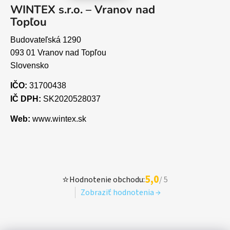
WINTEX s.r.o. – Vranov nad
Topľou
Budovateľská 1290
093 01 Vranov nad Topľou
Slovensko
IČO:
31700438
IČ DPH:
SK2020528037
Web:
www.wintex.sk
5,0
⭐
Hodnotenie obchodu:
/ 5
Zobraziť hodnotenia →