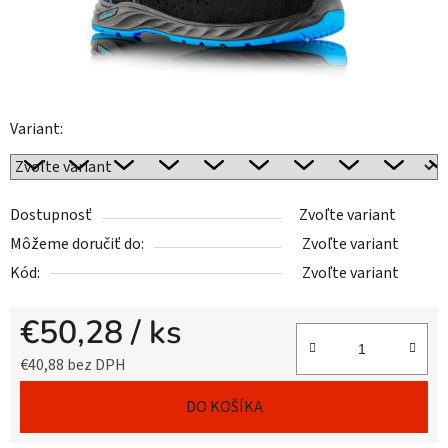
Variant:
Dostupnosť
Zvoľte variant
Môžeme doručiť do:
Zvoľte variant
Kód:
Zvoľte variant
€50,28
/ ks
€40,88 bez DPH
Jednotková cena:
DO KOŠÍKA