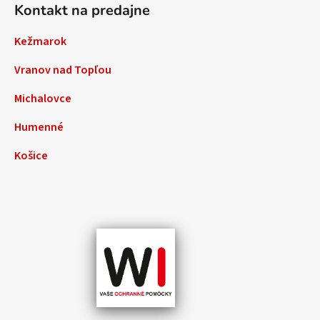
Kontakt na predajne
Kežmarok
Vranov nad Topľou
Michalovce
Humenné
Košice