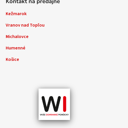
Kontakt na predajne
Kežmarok
Vranov nad Topľou
Michalovce
Humenné
Košice