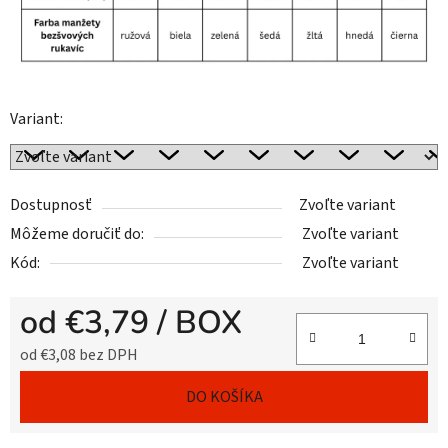
Variant:
Dostupnosť
Zvoľte variant
Môžeme doručiť do:
Zvoľte variant
Kód:
Zvoľte variant
od
€3,79
/ BOX
od
€3,08
bez DPH
Jednotková cena:
DO KOŠÍKA