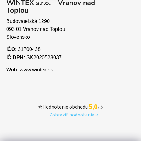
WINTEX s.r.o. – Vranov nad
Topľou
Budovateľská 1290
093 01 Vranov nad Topľou
Slovensko
IČO:
31700438
IČ DPH:
SK2020528037
Web:
www.wintex.sk
5,0
⭐
Hodnotenie obchodu:
/ 5
Zobraziť hodnotenia →