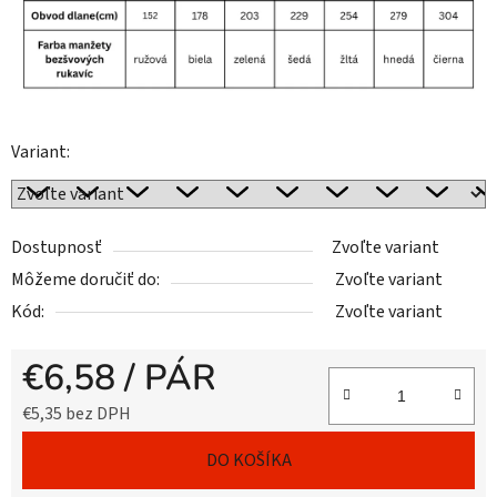
Variant:
Dostupnosť
Zvoľte variant
Môžeme doručiť do:
Zvoľte variant
Kód:
Zvoľte variant
€6,58
/ PÁR
€5,35 bez DPH
Jednotková cena:
DO KOŠÍKA