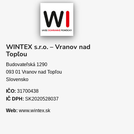
WINTEX s.r.o. – Vranov nad
Topľou
Budovateľská 1290
093 01 Vranov nad Topľou
Slovensko
IČO:
31700438
IČ DPH:
SK2020528037
Web:
www.wintex.sk