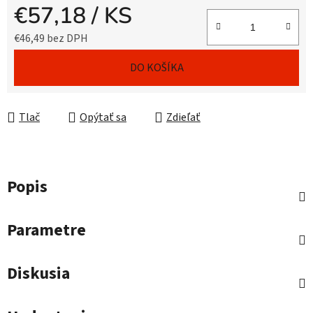
€57,18
/ KS
€46,49 bez DPH
Jednotková cena:
DO KOŠÍKA
Tlač
Opýtať sa
Zdieľať
Popis
Parametre
Diskusia