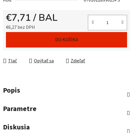
Kód:
0701022899025P3
€7,71
/ BAL
€6,27 bez DPH
Jednotková cena:
DO KOŠÍKA
Tlač
Opýtať sa
Zdieľať
Popis
Parametre
Diskusia