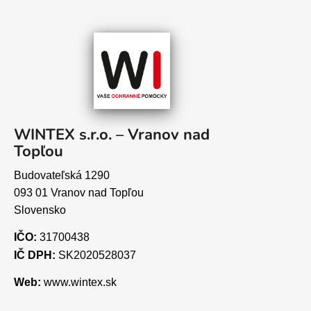
WINTEX s.r.o. – Vranov nad
Topľou
Budovateľská 1290
093 01 Vranov nad Topľou
Slovensko
IČO:
31700438
IČ DPH:
SK2020528037
Web:
www.wintex.sk