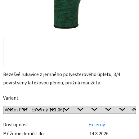
Bezešvé rukavice z jemného polyesterového úpletu, 3/4
povrstveny latexovou pěnou, pružná manžeta.
Variant:
Dostupnosť
Externý
Môžeme doručiť do:
14.8.2026