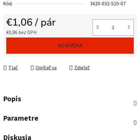
Kód:
3420-032-510-07
€1,06
/ pár
€0,86 bez DPH
Jednotková cena:
DO KOŠÍKA
Tlač
Opýtať sa
Zdieľať
Popis
Parametre
Diskusia