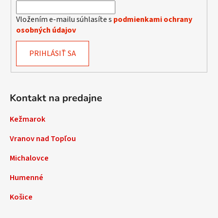
Vložením e-mailu súhlasíte s
podmienkami ochrany
osobných údajov
PRIHLÁSIŤ SA
Kontakt na predajne
Kežmarok
Vranov nad Topľou
Michalovce
Humenné
Košice