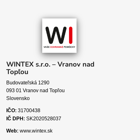
WINTEX s.r.o. – Vranov nad
Topľou
Budovateľská 1290
093 01 Vranov nad Topľou
Slovensko
IČO:
31700438
IČ DPH:
SK2020528037
Web:
www.wintex.sk