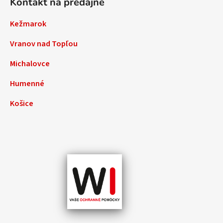
Kontakt na predajne
Kežmarok
Vranov nad Topľou
Michalovce
Humenné
Košice