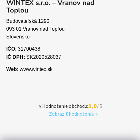
WINTEX s.r.o. – Vranov nad
Topľou
Budovateľská 1290
093 01 Vranov nad Topľou
Slovensko
IČO:
31700438
IČ DPH:
SK2020528037
Web:
www.wintex.sk
5,0
⭐
Hodnotenie obchodu:
/ 5
Zobraziť hodnotenia →