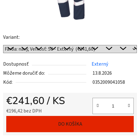
Variant:
Dostupnosť
Externý
Môžeme doručiť do:
13.8.2026
Kód:
0352009041058
€241,60
/ KS
€196,42 bez DPH
Jednotková cena:
DO KOŠÍKA