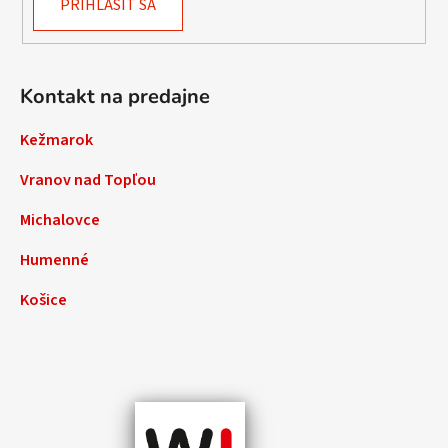
PRIHLÁSIŤ SA
Kontakt na predajne
Kežmarok
Vranov nad Topľou
Michalovce
Humenné
Košice