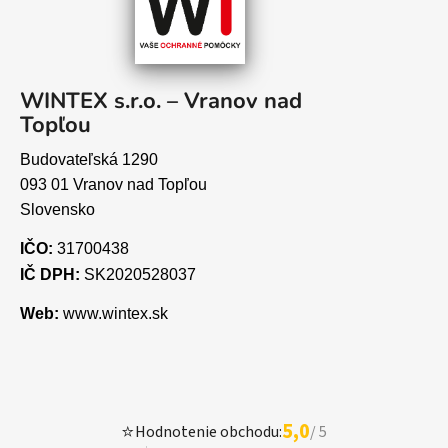
WINTEX s.r.o. – Vranov nad
Topľou
Budovateľská 1290
093 01 Vranov nad Topľou
Slovensko
IČO:
31700438
IČ DPH:
SK2020528037
Web:
www.wintex.sk
5,0
⭐
Hodnotenie obchodu:
/ 5