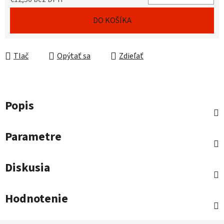
Jednotková cena:
DO KOŠÍKA
Tlač
Opýtať sa
Zdieľať
Popis
Parametre
Diskusia
Hodnotenie