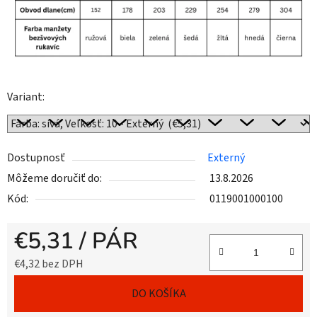
Variant:
Dostupnosť
Externý
Môžeme doručiť do:
13.8.2026
Kód:
0119001000100
€5,31
/ PÁR
€4,32 bez DPH
Jednotková cena:
DO KOŠÍKA