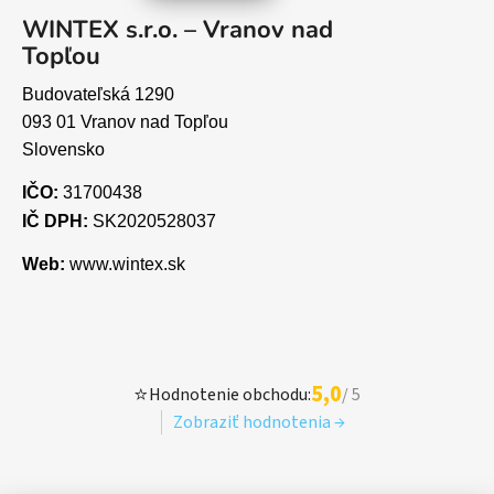
WINTEX s.r.o. – Vranov nad
Topľou
Budovateľská 1290
093 01 Vranov nad Topľou
Slovensko
IČO:
31700438
IČ DPH:
SK2020528037
Web:
www.wintex.sk
5,0
⭐
Hodnotenie obchodu:
/ 5
Zobraziť hodnotenia →