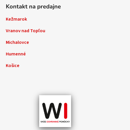
Kontakt na predajne
Kežmarok
Vranov nad Topľou
Michalovce
Humenné
Košice