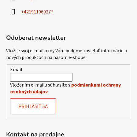
t
i
+421911060277
e
Odoberať newsletter
Vložte svoj e-mail a my Vám budeme zasielať informácie o
nových produktoch na našom e-shope.
Email
Vložením e-mailu súhlasíte s
podmienkami ochrany
osobných údajov
PRIHLÁSIŤ SA
Kontakt na predajne