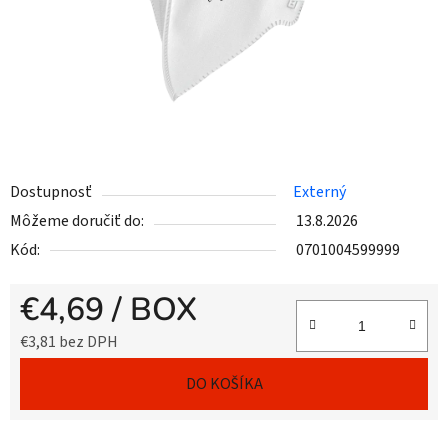
Dostupnosť
Externý
Môžeme doručiť do:
13.8.2026
Kód:
0701004599999
€4,69
/ BOX
€3,81 bez DPH
Jednotková cena:
DO KOŠÍKA