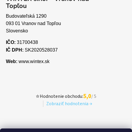
Topľou
Budovateľská 1290
093 01 Vranov nad Topľou
Slovensko
IČO:
31700438
IČ DPH:
SK2020528037
Web:
www.wintex.sk
5,0
⭐
Hodnotenie obchodu:
/ 5
Zobraziť hodnotenia →