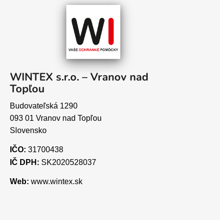
WINTEX s.r.o. – Vranov nad
Topľou
Budovateľská 1290
093 01 Vranov nad Topľou
Slovensko
IČO:
31700438
IČ DPH:
SK2020528037
Web:
www.wintex.sk