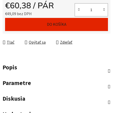
€60,38
/ PÁR
€49,09 bez DPH
Jednotková cena:
DO KOŠÍKA
Tlač
Opýtať sa
Zdieľať
Popis
Parametre
Diskusia