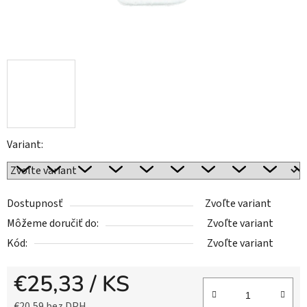
Variant:
Dostupnosť
Zvoľte variant
Môžeme doručiť do:
Zvoľte variant
Kód:
Zvoľte variant
€25,33
/ KS
€20,59 bez DPH