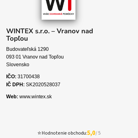
WINTEX s.r.o. – Vranov nad
Topľou
Budovateľská 1290
093 01 Vranov nad Topľou
Slovensko
IČO:
31700438
IČ DPH:
SK2020528037
Web:
www.wintex.sk
5,0
⭐
Hodnotenie obchodu:
/ 5