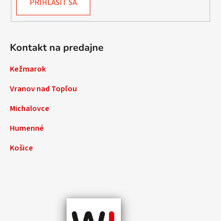
PRIHLÁSIŤ SA
Kontakt na predajne
Kežmarok
Vranov nad Topľou
Michalovce
Humenné
Košice