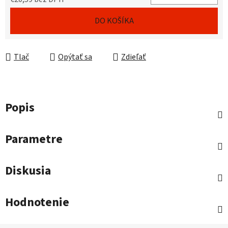
Jednotková cena:
DO KOŠÍKA
Tlač
Opýtať sa
Zdieľať
Popis
Parametre
Diskusia
Hodnotenie