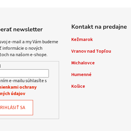
Kontakt na predajne
erať newsletter
Kežmarok
 svoj e-mail a my Vám budeme
ť informácie o nových
Vranov nad Topľou
toch na našom e-shope.
Michalovce
l
Humenné
ním e-mailu súhlasíte s
Košice
ienkami ochrany
ných údajov
RIHLÁSIŤ SA