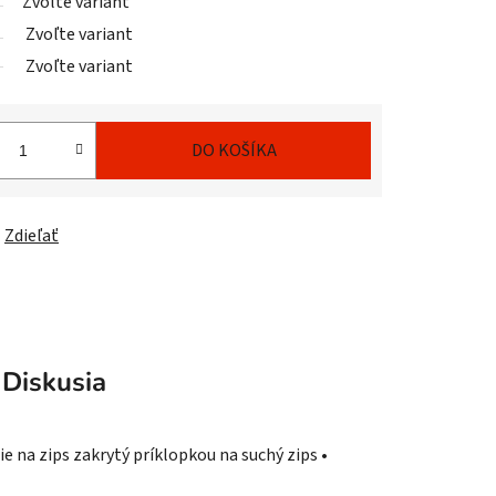
Zvoľte variant
Zvoľte variant
Zvoľte variant
DO KOŠÍKA
Zdieľať
Diskusia
e na zips zakrytý príklopkou na suchý zips •