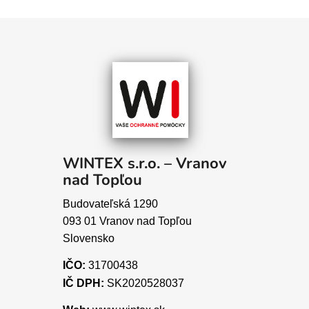
WINTEX s.r.o. – Vranov
nad Topľou
Budovateľská 1290
093 01 Vranov nad Topľou
Slovensko
IČO:
31700438
IČ DPH:
SK2020528037