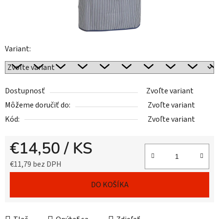
Variant:
Dostupnosť
Zvoľte variant
Môžeme doručiť do:
Zvoľte variant
Kód:
Zvoľte variant
€14,50
/ KS
€11,79 bez DPH
Jednotková cena:
DO KOŠÍKA