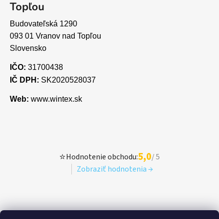
Topľou
Budovateľská 1290
093 01 Vranov nad Topľou
Slovensko
IČO:
31700438
IČ DPH:
SK2020528037
Web:
www.wintex.sk
5,0
⭐
Hodnotenie obchodu:
/ 5
Zobraziť hodnotenia →