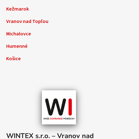
Kežmarok
Vranov nad Topľou
Michalovce
Humenné
Košice
WINTEX s.r.o. – Vranov nad