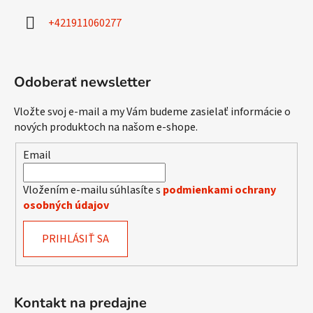
i
+421911060277
e
Odoberať newsletter
Vložte svoj e-mail a my Vám budeme zasielať informácie o
nových produktoch na našom e-shope.
Email
Vložením e-mailu súhlasíte s
podmienkami ochrany
osobných údajov
PRIHLÁSIŤ SA
Kontakt na predajne