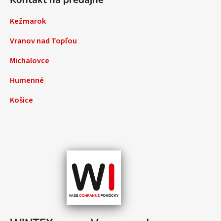
Kežmarok
Vranov nad Topľou
Michalovce
Humenné
Košice