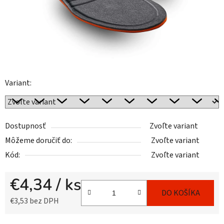
Variant:
Dostupnosť
Zvoľte variant
Môžeme doručiť do:
Zvoľte variant
Kód:
Zvoľte variant
€4,34
/ ks
DO KOŠÍKA
€3,53 bez DPH
Jednotková cena: