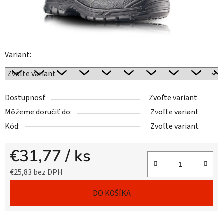
Variant:
Dostupnosť
Zvoľte variant
Môžeme doručiť do:
Zvoľte variant
Kód:
Zvoľte variant
€31,77
/ ks
€25,83 bez DPH
Jednotková cena:
DO KOŠÍKA