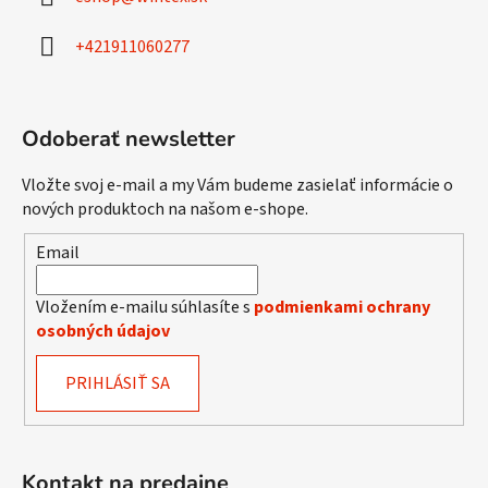
t
i
+421911060277
e
Odoberať newsletter
Vložte svoj e-mail a my Vám budeme zasielať informácie o
nových produktoch na našom e-shope.
Email
Vložením e-mailu súhlasíte s
podmienkami ochrany
osobných údajov
PRIHLÁSIŤ SA
Kontakt na predajne