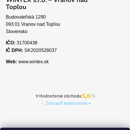
Topľou
Budovateľská 1290
093 01 Vranov nad Topľou
Slovensko
IČO:
31700438
IČ DPH:
SK2020528037
Web:
www.wintex.sk
5,0
⭐
Hodnotenie obchodu:
/ 5
Zobraziť hodnotenia →