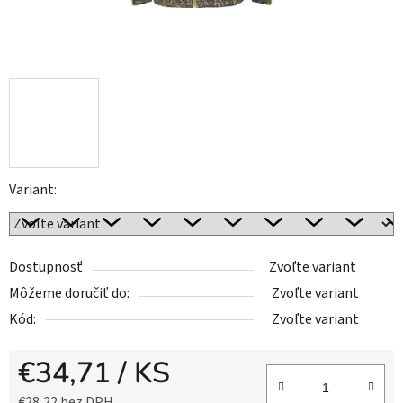
Variant:
Dostupnosť
Zvoľte variant
Môžeme doručiť do:
Zvoľte variant
Kód:
Zvoľte variant
€34,71
/ KS
€28,22 bez DPH