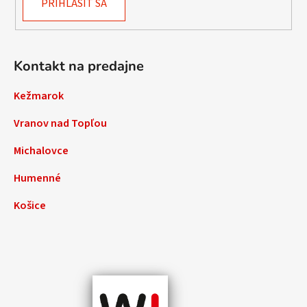
PRIHLÁSIŤ SA
Kontakt na predajne
Kežmarok
Vranov nad Topľou
Michalovce
Humenné
Košice