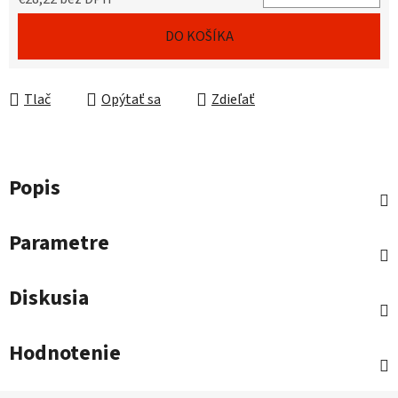
Jednotková cena:
DO KOŠÍKA
Tlač
Opýtať sa
Zdieľať
Popis
Parametre
Diskusia
Hodnotenie