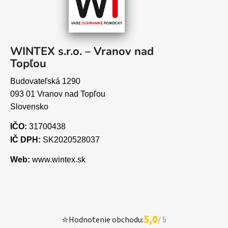
WINTEX s.r.o. – Vranov nad
Topľou
Budovateľská 1290
093 01 Vranov nad Topľou
Slovensko
IČO:
31700438
IČ DPH:
SK2020528037
Web:
www.wintex.sk
5,0
⭐
Hodnotenie obchodu:
/ 5