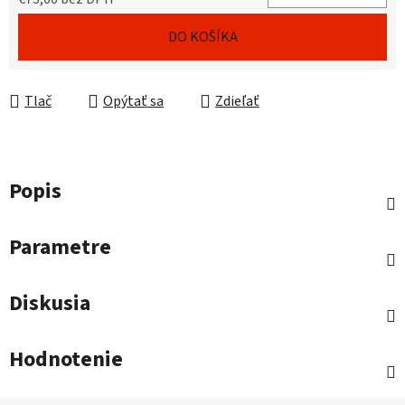
Jednotková cena:
DO KOŠÍKA
Tlač
Opýtať sa
Zdieľať
Popis
Parametre
Diskusia
Hodnotenie