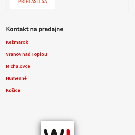
PRIHLÁSIŤ SA
Kontakt na predajne
Kežmarok
Vranov nad Topľou
Michalovce
Humenné
Košice