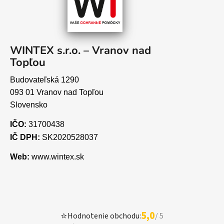
WINTEX s.r.o. – Vranov nad
Topľou
Budovateľská 1290
093 01 Vranov nad Topľou
Slovensko
IČO:
31700438
IČ DPH:
SK2020528037
Web:
www.wintex.sk
5,0
⭐
Hodnotenie obchodu:
/ 5