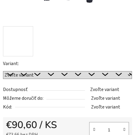
Variant:
Dostupnosť
Zvoľte variant
Môžeme doručiť do:
Zvoľte variant
Kód:
Zvoľte variant
€90,60
/ KS
€73,66 bez DPH